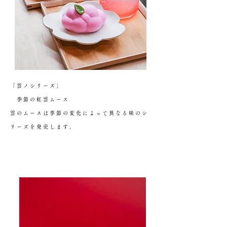
「雲ノシリーズ」
季節の虹雲ムース
雲のムースは季節の変化によって異なる味のシ
リーズを発売します。