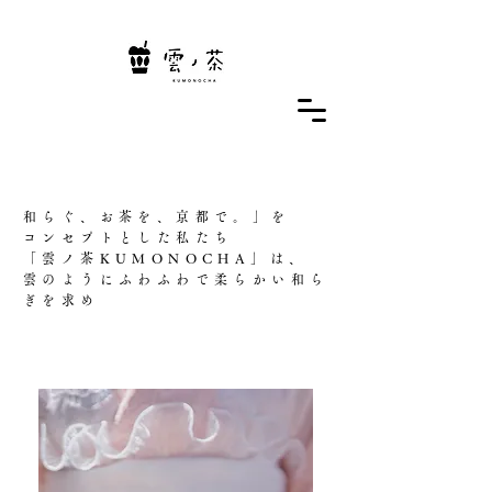
和らぐ、お茶を、京都で。」
を
コンセプトとした私たち
「雲ノ茶KUMONOCHA」は、
雲のようにふわふわで柔らかい和ら
ぎを求め