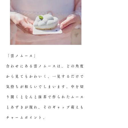
「雲ノムース」
合わせにある雲ノムースは、どの角度
から見てもかわいく、一見するだけで
気持ちが和らいでしまいます。中を切
り開くとなんと抹茶で作られたムース
とあずきが現れ、そのギャップ萌えも
チャームポイント。