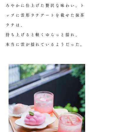
ろやかに仕上げた贅沢な味わい。ト
ップに雲形ラテアートを載せた抹茶
ラテは、
持ち上げると軽くゆらっと揺れ、
本当に雲が揺れているようだった。