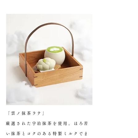
「雲ノ抹茶ラテ」
厳選された宇治抹茶を使用。ほろ苦
い抹茶とコクのある特製ミルクでま